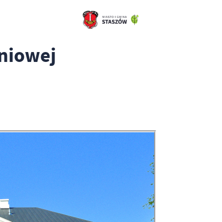
śniowej