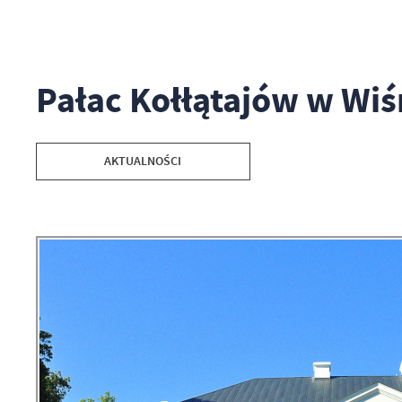
Pałac Kołłątajów w Wi
AKTUALNOŚCI