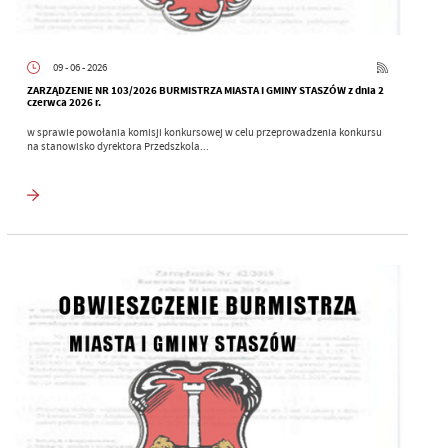
09 - 06 - 2026
ZARZĄDZENIE NR 103/2026 BURMISTRZA MIASTA I GMINY STASZÓW z dnia 2
czerwca 2026 r.
w sprawie powołania komisji konkursowej w celu przeprowadzenia konkursu
na stanowisko dyrektora Przedszkola...