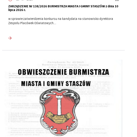
ZARZĄDZENIE Nr 138/2026 BURMISTRZA MIASTA I GMINY STASZÓW z dnia 10
lipca 2026 r.
w sprawie zatwierdzenia konkursu na kandydata na stanowisko dyrektora
Zespołu Placówek Oświatowych...