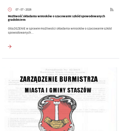
07 - 07 - 2026
Możliwość składania wniosków o szacowanie szkód spowodowanych
gradobiciem
OGŁOSZENIE w sprawie możliwości składania wniosków o szacowanie szkód
spowodowanych...