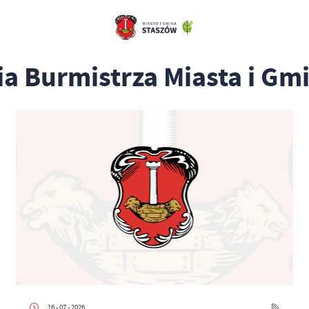
ia Burmistrza Miasta i Gm
16 - 07 - 2026