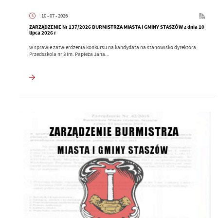
10 - 07 - 2026
ZARZĄDZENIE Nr 137/2026 BURMISTRZA MIASTA I GMINY STASZÓW z dnia 10
lipca 2026 r
w sprawie zatwierdzenia konkursu na kandydata na stanowisko dyrektora
Przedszkola nr 3 im. Papieża Jana...