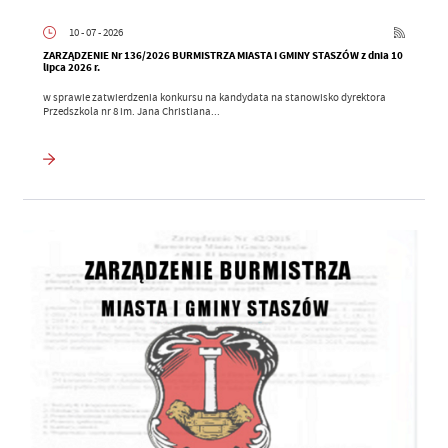
10 - 07 - 2026
ZARZĄDZENIE Nr 136/2026 BURMISTRZA MIASTA I GMINY STASZÓW z dnia 10
lipca 2026 r.
w sprawie zatwierdzenia konkursu na kandydata na stanowisko dyrektora
Przedszkola nr 8 im. Jana Christiana...