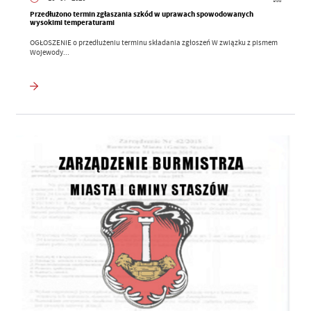
Przedłużono termin zgłaszania szkód w uprawach spowodowanych
wysokimi temperaturami
OGŁOSZENIE o przedłużeniu terminu składania zgłoszeń W związku z pismem
Wojewody...