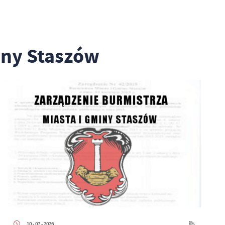
iny Staszów
10 - 07 - 2026