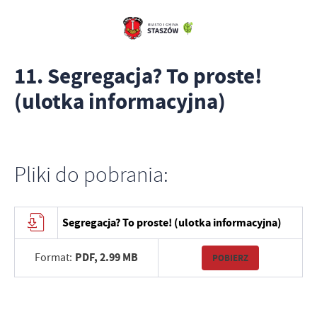
11. Segregacja? To proste!
(ulotka informacyjna)
Pliki do pobrania:
Segregacja? To proste! (ulotka informacyjna)
PDF,
2.99 MB
Format:
POBIERZ