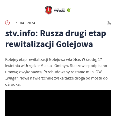
17 - 04 - 2024
stv.info: Rusza drugi etap
rewitalizacji Golejowa
Kolejny etap rewitalizacji Golejowa wkrótce. W środę, 17
kwietnia w Urzędzie Miasta i Gminy w Staszowie podpisano
umowę z wykonawcą. Przebudowany zostanie m.in. OW
„Wilga”. Nową nawierzchnię zyska także droga od mostu do
ośrodka.