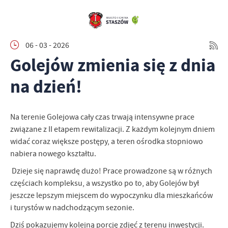
06 - 03 - 2026
Golejów zmienia się z dnia
na dzień!
Na terenie Golejowa cały czas trwają intensywne prace
związane z II etapem rewitalizacji. Z każdym kolejnym dniem
widać coraz większe postępy, a teren ośrodka stopniowo
nabiera nowego kształtu.
Dzieje się naprawdę dużo! Prace prowadzone są w różnych
częściach kompleksu, a wszystko po to, aby Golejów był
jeszcze lepszym miejscem do wypoczynku dla mieszkańców
i turystów w nadchodzącym sezonie.
Dziś pokazujemy kolejną porcję zdjęć z terenu inwestycji.