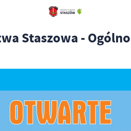
stwa Staszowa - Ogóln