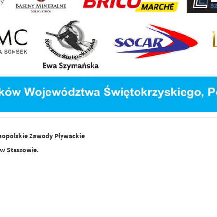
lnopolskie Zawody Pływackie
 w Staszowie.