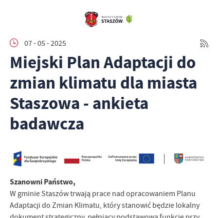
07 - 05 - 2025
Miejski Plan Adaptacji do
zmian klimatu dla miasta
Staszowa - ankieta
badawcza
Szanowni Państwo,
W gminie Staszów trwają prace nad opracowaniem Planu
Adaptacji do Zmian Klimatu, który stanowić będzie lokalny
dokument strategiczny, pełniący podstawową funkcję przy