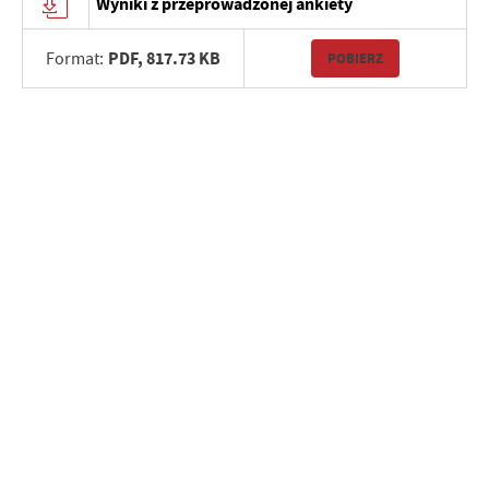
Wyniki z przeprowadzonej ankiety
PDF,
817.73 KB
Format:
POBIERZ