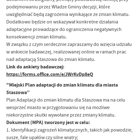
podejmowaniu przez Władze Gminy decyzji, które
uwzględniać będą zagrożenia wynikające ze zmian klimatu.
Dodatkowo będzie on wskazywał konkretne działania
adaptacyjne prowadzące do ograniczenia negatywnych
konsekwencji zmian klimatu.
W związku z czym serdecznie zapraszamy do wzięcia udziału
w ankiecie badawczej, realizowanej online w ramach prac
nad adaptacją Staszowa do zmian klimatu.
Link do ankiety badawczej:
https://forms.office.com/e/JWrKvDp8eQ
"Miejski Plan adaptacji do zmian klimatu dla miasta
Staszowa”
Plan Adaptacji do zmian klimatu dla Staszowa ma na celu
wesprzeć miasto w przygotowaniu się na możliwe
niekorzystne skutki wywołane przez zmiany klimatu.
Dokument (MPA) tworzony jest w celu:
1. Identyfikacji zagrożeń klimatycznych, takich jak powodzie,
susze, fale upałów czy silne wiatry;