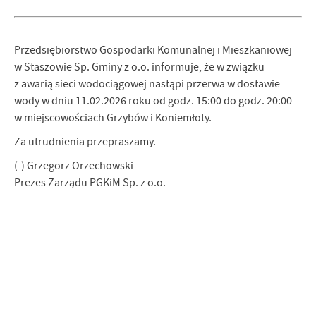
Przedsiębiorstwo Gospodarki Komunalnej i Mieszkaniowej
w Staszowie Sp. Gminy z o.o. informuje, że w związku
z awarią sieci wodociągowej nastąpi przerwa w dostawie
wody w dniu 11.02.2026 roku od godz. 15:00 do godz. 20:00
w miejscowościach Grzybów i Koniemłoty.
Za utrudnienia przepraszamy.
(-) Grzegorz Orzechowski
Prezes Zarządu PGKiM Sp. z o.o.