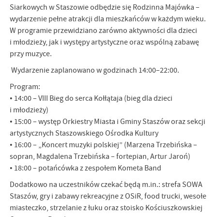
Siarkowych w Staszowie odbędzie się Rodzinna Majówka –
wydarzenie pełne atrakcji dla mieszkańców w każdym wieku.
W programie przewidziano zarówno aktywności dla dzieci
i młodzieży, jak i występy artystyczne oraz wspólną zabawę
przy muzyce.
Wydarzenie zaplanowano w godzinach 14:00–22:00.
Program:
• 14:00 – VIII Bieg do serca Kołłątaja (bieg dla dzieci
i młodzieży)
• 15:00 – występ Orkiestry Miasta i Gminy Staszów oraz sekcji
artystycznych Staszowskiego Ośrodka Kultury
• 16:00 – „Koncert muzyki polskiej” (Marzena Trzebińska –
sopran, Magdalena Trzebińska – fortepian, Artur Jaroń)
• 18:00 – potańcówka z zespołem Kometa Band
Dodatkowo na uczestników czekać będą m.in.: strefa SOWA
Staszów, gry i zabawy rekreacyjne z OSiR, food trucki, wesołe
miasteczko, strzelanie z łuku oraz stoisko Kościuszkowskiej