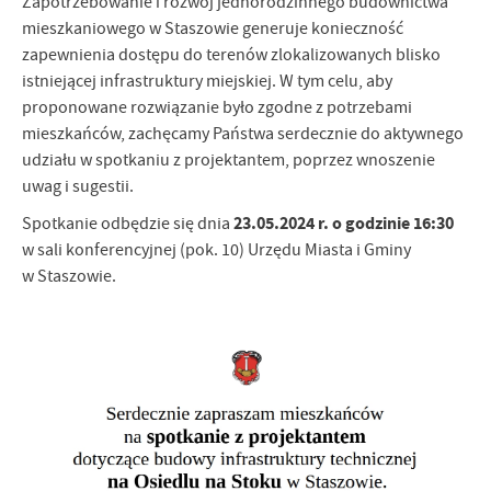
Zapotrzebowanie i rozwój jednorodzinnego budownictwa
mieszkaniowego w Staszowie generuje konieczność
zapewnienia dostępu do terenów zlokalizowanych blisko
istniejącej infrastruktury miejskiej. W tym celu, aby
proponowane rozwiązanie było zgodne z potrzebami
mieszkańców, zachęcamy Państwa serdecznie do aktywnego
udziału w spotkaniu z projektantem, poprzez wnoszenie
uwag i sugestii.
23.05.2024 r. o godzinie 16:30
Spotkanie odbędzie się dnia
w sali konferencyjnej (pok. 10) Urzędu Miasta i Gminy
w Staszowie.