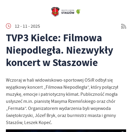
12 - 11 - 2025
TVP3 Kielce: Filmowa
Niepodległa. Niezwykły
koncert w Staszowie
Wczoraj w hali widowiskowo-sportowej OSiR odbył się
wyjątkowy koncert „Filmowa Niepodległa”, który połączył
muzykę, emocje i patriotyczny klimat. Publiczność mogła
usłyszeć m.in. pianistę Maxyma Rzemińskiego oraz chór
„Fermata”. Organizatorem wydarzenia byli wojewoda
świętokrzyski, Józef Bryk, oraz burmistrz miasta i gminy
Staszów, Leszek Kopeć.