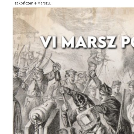
zakończenie Marszu.