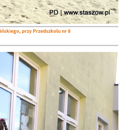
ińskiego, przy Przedszkolu nr 8