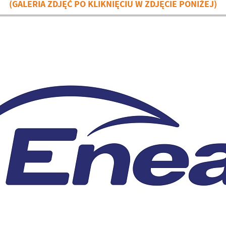
(GALERIA ZDJĘĆ PO KLIKNIĘCIU W ZDJĘCIE PONIŻEJ)