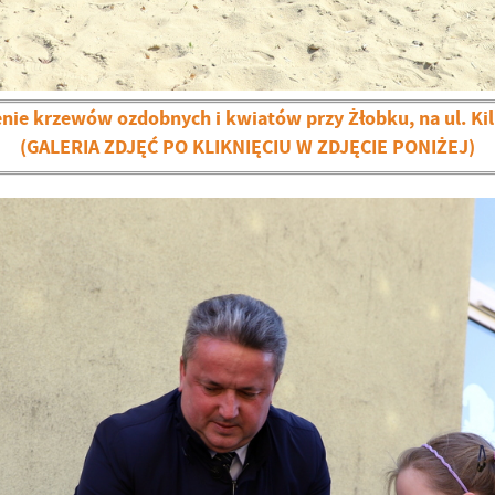
nie krzewów ozdobnych i kwiatów przy Żłobku, na ul. Kil
(GALERIA ZDJĘĆ PO KLIKNIĘCIU W ZDJĘCIE PONIŻEJ)