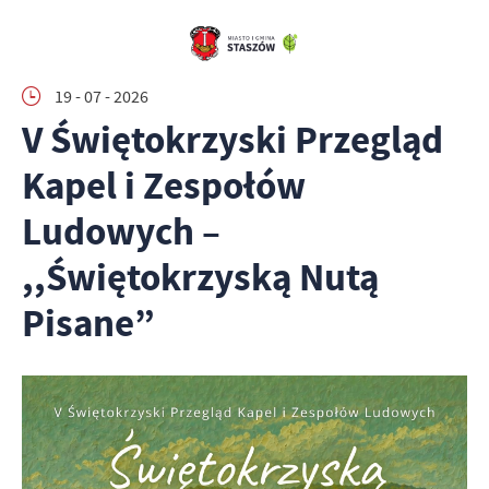
19 - 07 - 2026
V Świętokrzyski Przegląd
Kapel i Zespołów
Ludowych –
,,Świętokrzyską Nutą
Pisane”