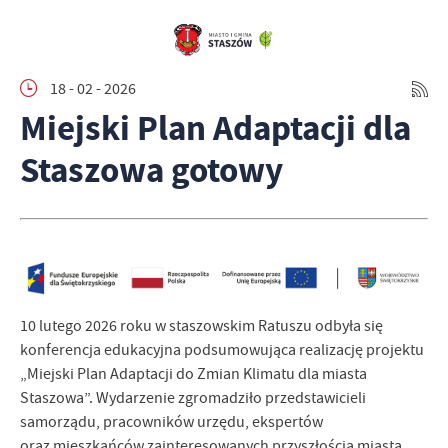
18 - 02 - 2026
Miejski Plan Adaptacji dla
Staszowa gotowy
10 lutego 2026 roku w staszowskim Ratuszu odbyła się
konferencja edukacyjna podsumowująca realizację projektu
„Miejski Plan Adaptacji do Zmian Klimatu dla miasta
Staszowa”. Wydarzenie zgromadziło przedstawicieli
samorządu, pracowników urzędu, ekspertów
oraz mieszkańców zainteresowanych przyszłością miasta