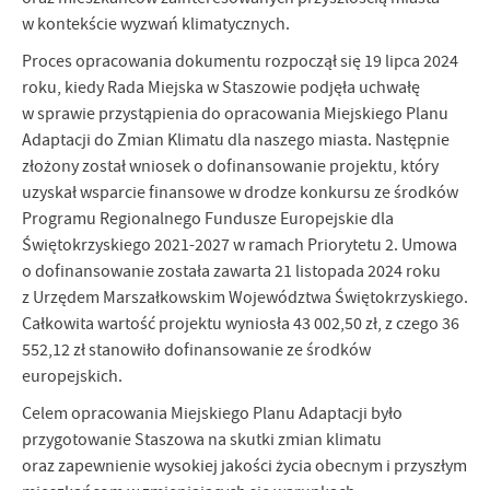
w kontekście wyzwań klimatycznych.
Proces opracowania dokumentu rozpoczął się 19 lipca 2024
roku, kiedy Rada Miejska w Staszowie podjęła uchwałę
w sprawie przystąpienia do opracowania Miejskiego Planu
Adaptacji do Zmian Klimatu dla naszego miasta. Następnie
złożony został wniosek o dofinansowanie projektu, który
uzyskał wsparcie finansowe w drodze konkursu ze środków
Programu Regionalnego Fundusze Europejskie dla
Świętokrzyskiego 2021-2027 w ramach Priorytetu 2. Umowa
o dofinansowanie została zawarta 21 listopada 2024 roku
z Urzędem Marszałkowskim Województwa Świętokrzyskiego.
Całkowita wartość projektu wyniosła 43 002,50 zł, z czego 36
552,12 zł stanowiło dofinansowanie ze środków
europejskich.
Celem opracowania Miejskiego Planu Adaptacji było
przygotowanie Staszowa na skutki zmian klimatu
oraz zapewnienie wysokiej jakości życia obecnym i przyszłym