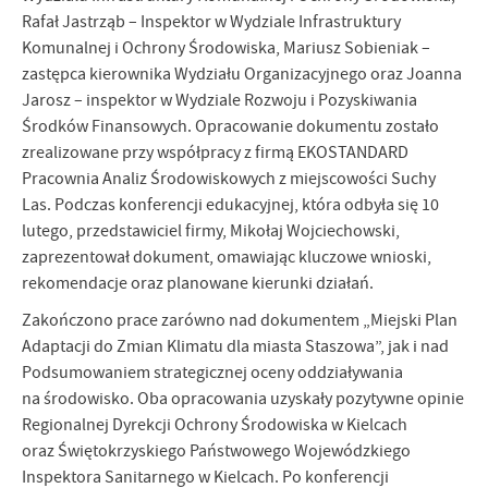
Rafał Jastrząb – Inspektor w Wydziale Infrastruktury
Komunalnej i Ochrony Środowiska, Mariusz Sobieniak –
zastępca kierownika Wydziału Organizacyjnego oraz Joanna
Jarosz – inspektor w Wydziale Rozwoju i Pozyskiwania
Środków Finansowych. Opracowanie dokumentu zostało
zrealizowane przy współpracy z firmą EKOSTANDARD
Pracownia Analiz Środowiskowych z miejscowości Suchy
Las. Podczas konferencji edukacyjnej, która odbyła się 10
lutego, przedstawiciel firmy, Mikołaj Wojciechowski,
zaprezentował dokument, omawiając kluczowe wnioski,
rekomendacje oraz planowane kierunki działań.
Zakończono prace zarówno nad dokumentem „Miejski Plan
Adaptacji do Zmian Klimatu dla miasta Staszowa”, jak i nad
Podsumowaniem strategicznej oceny oddziaływania
na środowisko. Oba opracowania uzyskały pozytywne opinie
Regionalnej Dyrekcji Ochrony Środowiska w Kielcach
oraz Świętokrzyskiego Państwowego Wojewódzkiego
Inspektora Sanitarnego w Kielcach. Po konferencji