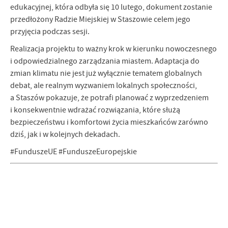
edukacyjnej, która odbyła się 10 lutego, dokument zostanie
przedłożony Radzie Miejskiej w Staszowie celem jego
przyjęcia podczas sesji.
Realizacja projektu to ważny krok w kierunku nowoczesnego
i odpowiedzialnego zarządzania miastem. Adaptacja do
zmian klimatu nie jest już wyłącznie tematem globalnych
debat, ale realnym wyzwaniem lokalnych społeczności,
a Staszów pokazuje, że potrafi planować z wyprzedzeniem
i konsekwentnie wdrażać rozwiązania, które służą
bezpieczeństwu i komfortowi życia mieszkańców zarówno
dziś, jak i w kolejnych dekadach.
#FunduszeUE #FunduszeEuropejskie